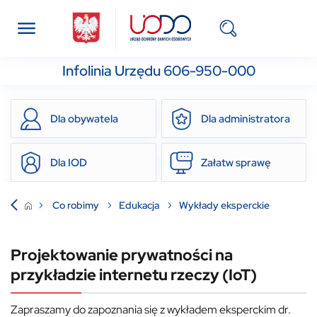
Infolinia Urzędu 606-950-000
Dla obywatela
Dla administratora
Dla IOD
Załatw sprawę
Co robimy
Edukacja
Wykłady eksperckie
Projektowanie prywatności na
przykładzie internetu rzeczy (IoT)
Zapraszamy do zapoznania się z wykładem eksperckim dr.