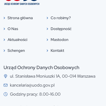
Strona główna
Co robimy?
O Nas
Dostępność
Aktualności
Mastodon
Schengen
Kontakt
Urząd Ochrony Danych Osobowych
ul. Stanisława Moniuszki 1A, 00-014 Warszawa
kancelaria@uodo.gov.pl
Godziny pracy: 8.00-16.00