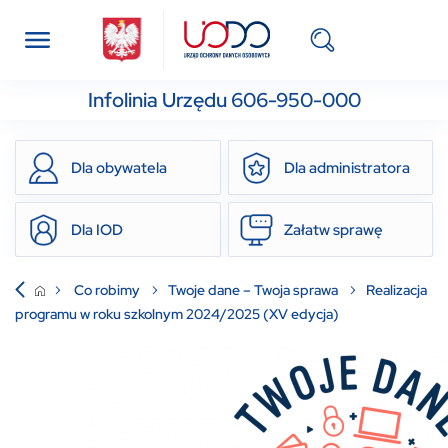
Infolinia Urzędu 606-950-000
Dla obywatela
Dla administratora
Dla IOD
Załatw sprawę
Co robimy
Twoje dane – Twoja sprawa
Realizacja
programu w roku szkolnym 2024/2025 (XV edycja)