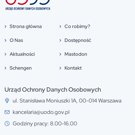
Strona główna
Co robimy?
O Nas
Dostępność
Aktualności
Mastodon
Schengen
Kontakt
Urząd Ochrony Danych Osobowych
ul. Stanisława Moniuszki 1A, 00-014 Warszawa
kancelaria@uodo.gov.pl
Godziny pracy: 8.00-16.00