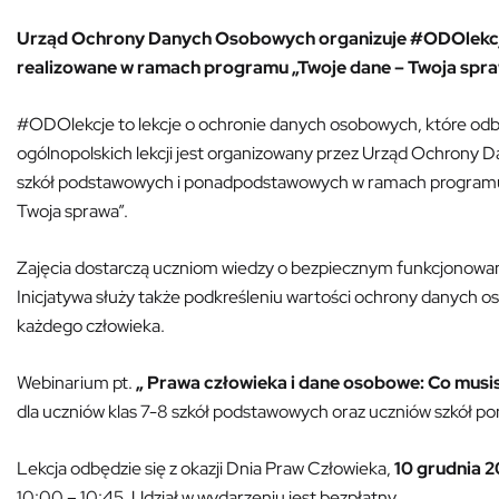
Urząd Ochrony Danych Osobowych organizuje #ODOlekcje
realizowane w ramach programu „Twoje dane – Twoja spra
#ODOlekcje to lekcje o ochronie danych osobowych, które odby
ogólnopolskich lekcji jest organizowany przez Urząd Ochrony
szkół podstawowych i ponadpodstawowych w ramach programu
Twoja sprawa”.
Zajęcia dostarczą uczniom wiedzy o bezpiecznym funkcjonowan
Inicjatywa służy także podkreśleniu wartości ochrony danych o
każdego człowieka.
Webinarium pt.
„ Prawa człowieka i dane osobowe: Co musi
dla uczniów klas 7-8 szkół podstawowych oraz uczniów szkół
Lekcja odbędzie się z okazji Dnia Praw Człowieka,
10 grudnia 
10:00 – 10:45. Udział w wydarzeniu jest bezpłatny.