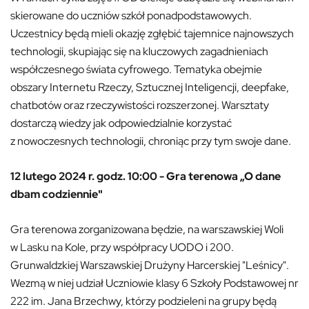
skierowane do uczniów szkół ponadpodstawowych.
Uczestnicy będą mieli okazję zgłębić tajemnice najnowszych
technologii, skupiając się na kluczowych zagadnieniach
współczesnego świata cyfrowego. Tematyka obejmie
obszary Internetu Rzeczy, Sztucznej Inteligencji, deepfake,
chatbotów oraz rzeczywistości rozszerzonej. Warsztaty
dostarczą wiedzy jak odpowiedzialnie korzystać
z nowoczesnych technologii, chroniąc przy tym swoje dane.
12 lutego 2024 r. godz. 10:00 - Gra terenowa „O dane
dbam codziennie"
Gra terenowa zorganizowana będzie, na warszawskiej Woli
w Lasku na Kole, przy współpracy UODO i 200.
Grunwaldzkiej Warszawskiej Drużyny Harcerskiej "Leśnicy".
Wezmą w niej udział Uczniowie klasy 6 Szkoły Podstawowej nr
222 im. Jana Brzechwy, którzy podzieleni na grupy będą