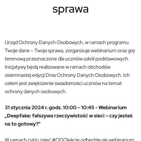
sprawa
Urząd Ochrony Danych Osobowych, w ramach programu
Twoje dane – Twoja sprawa, zorganizuje webinarium oraz grę
terenową przeznaczone dla uczniów szkół podstawowych.
Inicjatywy będą realizowane w ramach obchodów
osiemnastej edycji Dnia Ochrony Danych Osobowych. Ich
celem jest zwiększenie świadomości uczniów na temat
ochrony danych osobowych.
31 stycznia 2024 r. godz. 10:00 – 10:45 - Webinarium
„Deepfake: fałszywa rzeczywistość w sieci – czy jesteś
na to gotowy?"
W ramach cyklu zajęć #ODOlekcje odbędzie się webinarium