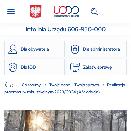
Infolinia Urzędu 606-950-000
Dla obywatela
Dla administratora
Dla IOD
Załatw sprawę
Co robimy
Twoje dane – Twoja sprawa
Realizacja
programu w roku szkolnym 2023/2024 (XIV edycja)