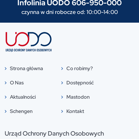
Infolinia UODO 606-950-000
czynna w dni robocze od: 10:00-14:00
Strona główna
Co robimy?
O Nas
Dostępność
Aktualności
Mastodon
Schengen
Kontakt
Urząd Ochrony Danych Osobowych