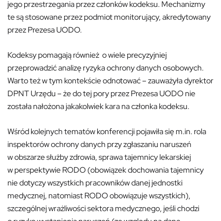
jego przestrzegania przez członków kodeksu. Mechanizmy
te są stosowane przez podmiot monitorujący, akredytowany
przez Prezesa UODO.
Kodeksy pomagają również o wiele precyzyjniej
przeprowadzić analizę ryzyka ochrony danych osobowych.
Warto też w tym kontekście odnotować – zauważyła dyrektor
DPNT Urzędu – że do tej pory przez Prezesa UODO nie
została nałożona jakakolwiek kara na członka kodeksu.
Wśród kolejnych tematów konferencji pojawiła się m.in. rola
inspektorów ochrony danych przy zgłaszaniu naruszeń
w obszarze służby zdrowia, sprawa tajemnicy lekarskiej
w perspektywie RODO (obowiązek dochowania tajemnicy
nie dotyczy wszystkich pracowników danej jednostki
medycznej, natomiast RODO obowiązuje wszystkich),
szczególnej wrażliwości sektora medycznego, jeśli chodzi