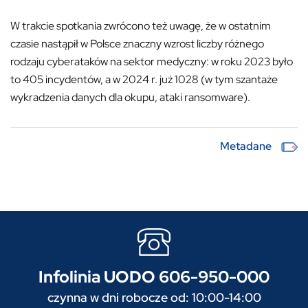
W trakcie spotkania zwrócono też uwagę, że w ostatnim
czasie nastąpił w Polsce znaczny wzrost liczby różnego
rodzaju cyberataków na sektor medyczny: w roku 2023 było
to 405 incydentów, a w 2024 r. już 1028 (w tym szantaże
wykradzenia danych dla okupu, ataki ransomware).
Metadane
Infolinia UODO 606-950-000
czynna w dni robocze od: 10:00-14:00