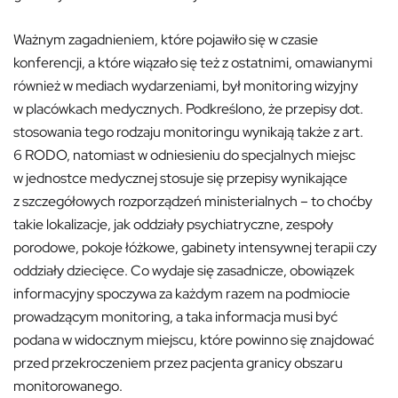
Ważnym zagadnieniem, które pojawiło się w czasie
konferencji, a które wiązało się też z ostatnimi, omawianymi
również w mediach wydarzeniami, był monitoring wizyjny
w placówkach medycznych. Podkreślono, że przepisy dot.
stosowania tego rodzaju monitoringu wynikają także z art.
6 RODO, natomiast w odniesieniu do specjalnych miejsc
w jednostce medycznej stosuje się przepisy wynikające
z szczegółowych rozporządzeń ministerialnych – to choćby
takie lokalizacje, jak oddziały psychiatryczne, zespoły
porodowe, pokoje łóżkowe, gabinety intensywnej terapii czy
oddziały dziecięce. Co wydaje się zasadnicze, obowiązek
informacyjny spoczywa za każdym razem na podmiocie
prowadzącym monitoring, a taka informacja musi być
podana w widocznym miejscu, które powinno się znajdować
przed przekroczeniem przez pacjenta granicy obszaru
monitorowanego.