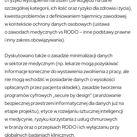
o ryzyko wystąpienia naruszeń (ze względu na dane
szczególnej kategorii, ich ilość oraz ryzyko dla zdrowia i życia),
kwestia problemów z definiowaniem tajemnicy zawodowej
w kontekście ochrony danych osobowych (ustawa
o zawodach medycznych vs RODO – inne podstawy prawne
i inny zakres obowiązywania).
Dyskutowano także o zasadzie minimalizacji danych
w sektorze medycznym (np. lekarze mogą pozyskiwać
informacje konieczne do wystawienia zwolnienia z pracy, ale
nie mogą wchodzić w posiadanie danych o wysokości
opłacanych przez pacjenta składek), zasadzie tworzenia
programów cyfrowych „secure by design” (aranżowanie
bezpiecznej przestrzeni informatycznej dla danych już na
etapie projektu), etyce w rozwijaniu sztucznej inteligencji
w medycynie, ryzyku korzystania z usług chmurowych
w branży oraz o przepisach RODO i ich wyłączaniu przy
globalnych badaniach klinicznych.