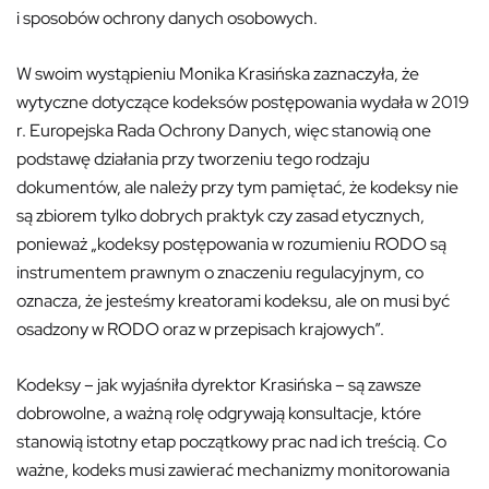
i sposobów ochrony danych osobowych.
W swoim wystąpieniu Monika Krasińska zaznaczyła, że
wytyczne dotyczące kodeksów postępowania wydała w 2019
r. Europejska Rada Ochrony Danych, więc stanowią one
podstawę działania przy tworzeniu tego rodzaju
dokumentów, ale należy przy tym pamiętać, że kodeksy nie
są zbiorem tylko dobrych praktyk czy zasad etycznych,
ponieważ „kodeksy postępowania w rozumieniu RODO są
instrumentem prawnym o znaczeniu regulacyjnym, co
oznacza, że jesteśmy kreatorami kodeksu, ale on musi być
osadzony w RODO oraz w przepisach krajowych”.
Kodeksy – jak wyjaśniła dyrektor Krasińska – są zawsze
dobrowolne, a ważną rolę odgrywają konsultacje, które
stanowią istotny etap początkowy prac nad ich treścią. Co
ważne, kodeks musi zawierać mechanizmy monitorowania