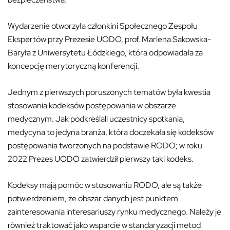
Wydarzenie otworzyła członkini Społecznego Zespołu
Ekspertów przy Prezesie UODO, prof. Marlena Sakowska-
Baryła z Uniwersytetu Łódzkiego, która odpowiadała za
koncepcję merytoryczną konferencji.
Jednym z pierwszych poruszonych tematów była kwestia
stosowania kodeksów postępowania w obszarze
medycznym. Jak podkreślali uczestnicy spotkania,
medycyna to jedyna branża, która doczekała się kodeksów
postępowania tworzonych na podstawie RODO; w roku
2022 Prezes UODO zatwierdził pierwszy taki kodeks.
Kodeksy mają pomóc w stosowaniu RODO, ale są także
potwierdzeniem, że obszar danych jest punktem
zainteresowania interesariuszy rynku medycznego. Należy je
również traktować jako wsparcie w standaryzacji metod