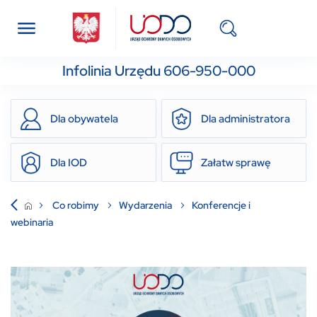
Infolinia Urzędu 606-950-000
Dla obywatela
Dla administratora
Dla IOD
Załatw sprawę
Co robimy
Wydarzenia
Konferencje i
webinaria