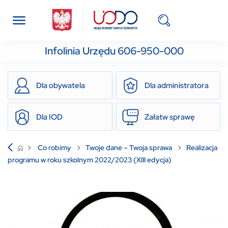
Infolinia Urzędu 606-950-000
Dla obywatela
Dla administratora
Dla IOD
Załatw sprawę
Co robimy
Twoje dane – Twoja sprawa
Realizacja
programu w roku szkolnym 2022/2023 (XIII edycja)