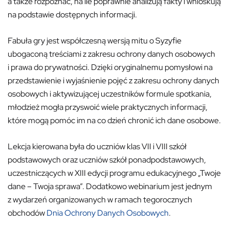
a także rozpoznać, na ile poprawnie analizują fakty i wnioskują
na podstawie dostępnych informacji.
Fabuła gry jest współczesną wersją mitu o Syzyfie
ubogaconą treściami z zakresu ochrony danych osobowych
i prawa do prywatności. Dzięki oryginalnemu pomysłowi na
przedstawienie i wyjaśnienie pojęć z zakresu ochrony danych
osobowych i aktywizującej uczestników formule spotkania,
młodzież mogła przyswoić wiele praktycznych informacji,
które mogą pomóc im na co dzień chronić ich dane osobowe.
Lekcja kierowana była do uczniów klas VII i VIII szkół
podstawowych oraz uczniów szkół ponadpodstawowych,
uczestniczących w XIII edycji programu edukacyjnego „Twoje
dane – Twoja sprawa”. Dodatkowo webinarium jest jednym
z wydarzeń organizowanych w ramach tegorocznych
obchodów
Dnia Ochrony Danych Osobowych
.