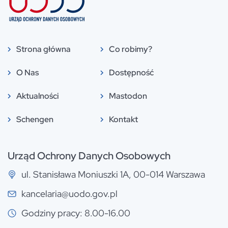
Strona główna
Co robimy?
O Nas
Dostępność
Aktualności
Mastodon
Schengen
Kontakt
Urząd Ochrony Danych Osobowych
ul. Stanisława Moniuszki 1A, 00-014 Warszawa
kancelaria@uodo.gov.pl
Godziny pracy: 8.00-16.00