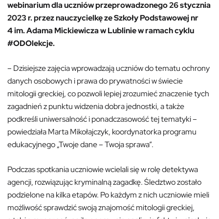
webinarium dla uczniów przeprowadzonego 26 stycznia
2023 r. przez nauczycielkę ze Szkoły Podstawowej nr
4 im. Adama Mickiewicza w Lublinie w ramach cyklu
#ODOlekcje.
– Dzisiejsze zajęcia wprowadzają uczniów do tematu ochrony
danych osobowych i prawa do prywatności w świecie
mitologii greckiej, co pozwoli lepiej zrozumieć znaczenie tych
zagadnień z punktu widzenia dobra jednostki, a także
podkreśli uniwersalność i ponadczasowość tej tematyki –
powiedziała Marta Mikołajczyk, koordynatorka programu
edukacyjnego „Twoje dane – Twoja sprawa”.
Podczas spotkania uczniowie wcielali się w rolę detektywa
agencji, rozwiązując kryminalną zagadkę. Śledztwo zostało
podzielone na kilka etapów. Po każdym z nich uczniowie mieli
możliwość sprawdzić swoją znajomość mitologii greckiej,