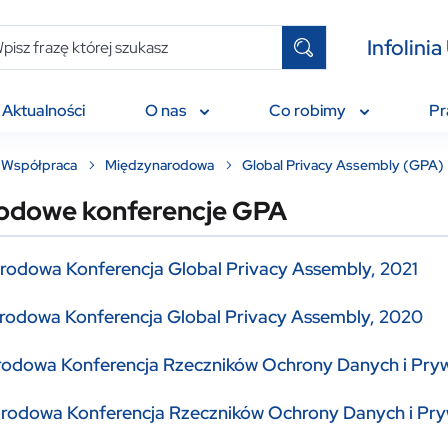
Infolin
Aktualności
O nas
Co robimy
P
Współpraca
Międzynarodowa
Global Privacy Assembly (GPA)
odowe konferencje GPA
rodowa Konferencja Global Privacy Assembly, 2021
rodowa Konferencja Global Privacy Assembly, 2020
rodowa Konferencja Rzeczników Ochrony Danych i Prywa
rodowa Konferencja Rzeczników Ochrony Danych i Pryw