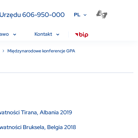
ia Urzędu 606-950-000
PL
rawo
Kontakt
Międzynarodowe konferencje GPA
tności Tirana, Albania 2019
atności Bruksela, Belgia 2018