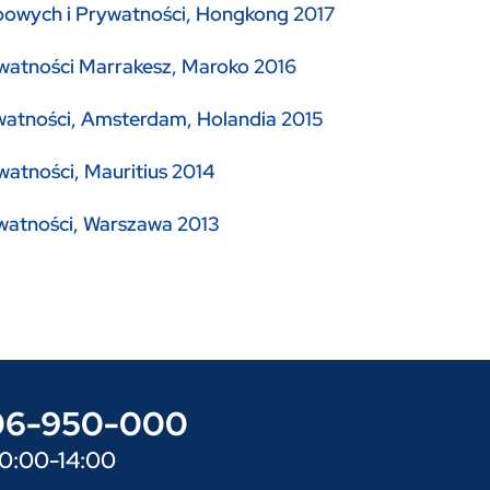
owych i Prywatności, Hongkong 2017
watności Marrakesz, Maroko 2016
watności, Amsterdam, Holandia 2015
atności, Mauritius 2014
watności, Warszawa 2013
606-950-000
10:00-14:00